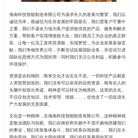
海南科技智能制造有限公司为谋求长久的发展与繁荣，我们以
诚信为本，视诚信为生存发展的牢固基石，我们置客户于重中
之重，我们不遗余力地为客户提供较优良的产品、服务和解决
方案，帮助客户实现增值较大化；我们视员工为企业的真正财
富。让每一位员工发挥其潜能，实现梦想，为企业发展多做贡
献；我们争做世界公司，不断尝试拓展国际业务，并尝试引进
国际化思维方式为我所用：同时我们关注公共利益，积极参与
环境保护。
资源是会枯竭的，唯有文化才会生生不息。一切科技产品都是
人类智慧创造的。我们没有可以依存的自然资源，唯有在人的
头脑中创造出奇迹。精神是可以转化为物质的。这里的文化，
不仅仅包含知识、技术管理、情操……，也包含了一切促进生
产力发展的无形因素。
文化是一种精神，在海南科技智能制造有限公司，这种精神就
是敬业团队与创新。我们在挫折和失败中不屈不挠地营建我们
的事业，我们依靠集体奋斗，我们依靠自我创新……我们在大
雨中劳动，我们在大雨中踢球，我们在狂风暴雨中军训……